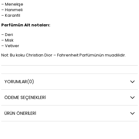
– Menekşe
– Hanımeli
– Karanfil
Parfümün Alt notaları:
– Deri
– Misk
– Vetiver
Not: Bu koku Christian Dior – Fahrenheit Parfümünün muadilidir.
YORUMLAR
(0)
ÖDEME SEÇENEKLERI
ÜRÜN ÖNERILERI