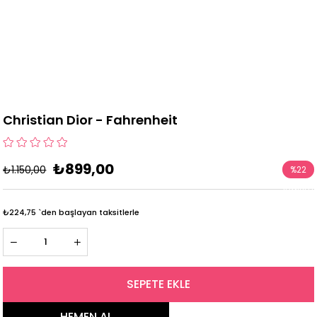
Christian Dior - Fahrenheit
₺899,00
₺1.150,00
%
22
İndirim
₺224,75
`den başlayan taksitlerle