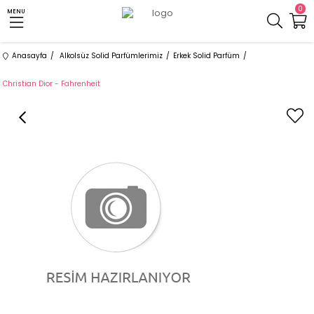
0
MENU
Anasayfa
Alkolsüz Solid Parfümlerimiz
Erkek Solid Parfüm
Christian Dior - Fahrenheit