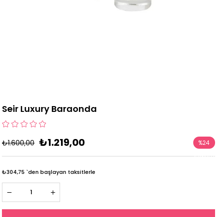
Seir Luxury Baraonda
₺1.219,00
₺1.600,00
%
24
İndirim
₺304,75
`den başlayan taksitlerle