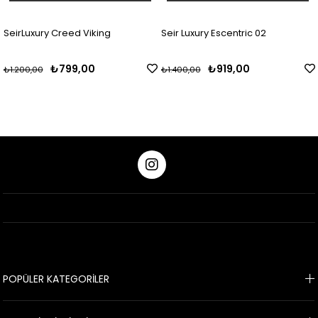
SeirLuxury Creed Viking
Seir Luxury Escentric 02
₺799,00
₺919,00
₺1.200,00
₺1.400,00
POPÜLER KATEGORİLER