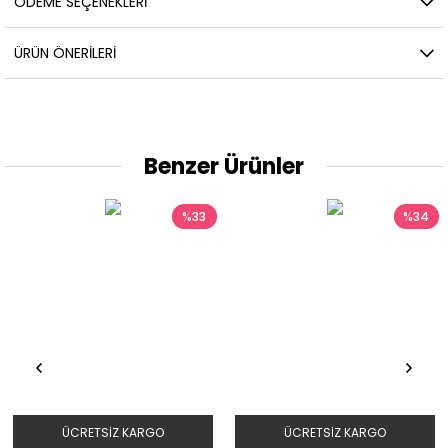
ÖDEME SEÇENEKLERI
ÜRÜN ÖNERILERI
Benzer Ürünler
%33
%34
ÜCRETSIZ KARGO
ÜCRETSIZ KARGO