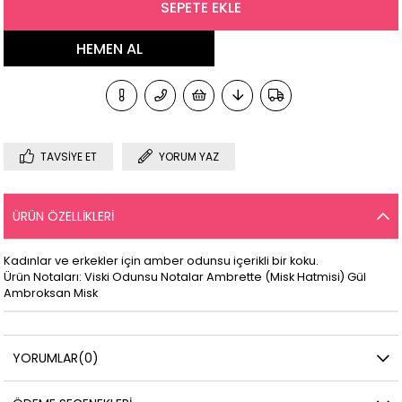
TAVSIYE ET
YORUM YAZ
ÜRÜN ÖZELLIKLERI
Kadınlar ve erkekler için amber odunsu içerikli bir koku.
Ürün Notaları: Viski Odunsu Notalar Ambrette (Misk Hatmisi) Gül
Ambroksan Misk
YORUMLAR
(0)