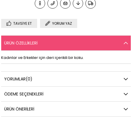
TAVSIYE ET
YORUM YAZ
ÜRÜN ÖZELLIKLERI
Kadınlar ve Erkekler için deri içerikili bir koku.
YORUMLAR
(0)
ÖDEME SEÇENEKLERI
ÜRÜN ÖNERILERI