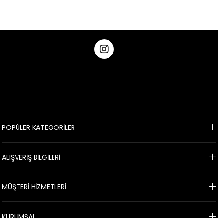
POPÜLER KATEGORİLER
ALIŞVERİŞ BİLGİLERİ
MÜŞTERİ HİZMETLERİ
KURUMSAL