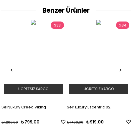
Benzer Ürünler
%33
%34
ÜCRETSIZ KARGO
ÜCRETSIZ KARGO
SeirLuxury Creed Viking
Seir Luxury Escentric 02
₺799,00
₺919,00
₺1.200,00
₺1.400,00