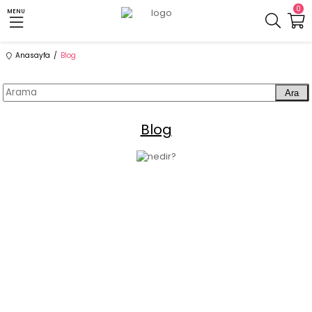
0
MENU
Anasayfa
Blog
Ara
Blog