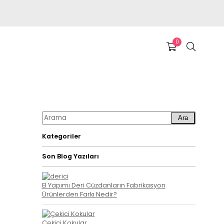
0
Ara
Kategoriler
Son Blog Yazıları
El Yapımı Deri Cüzdanların Fabrikasyon
Ürünlerden Farkı Nedir?
Çekici Kokular